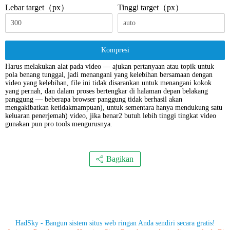
Lebar target（px）
Tinggi target（px）
Kompresi
Harus melakukan alat pada video — ajukan pertanyaan atau topik untuk
pola benang tunggal, jadi menangani yang kelebihan bersamaan dengan
video yang kelebihan, file ini tidak disarankan untuk menangani kokok
yang pernah, dan dalam proses bertengkar di halaman depan belakang
panggung — beberapa browser panggung tidak berhasil akan
mengakibatkan ketidakmampuan), untuk sementara hanya mendukung satu
keluaran penerjemah) video, jika benar2 butuh lebih tinggi tingkat video
gunakan pun pro tools mengurusnya.
Bagikan
HadSky - Bangun sistem situs web ringan Anda sendiri secara gratis!