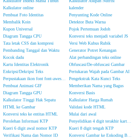
Kalkulator Indeks Massa Tubuh
Kalkulator Asupan Nutrisi
Kalkulator online
kalender
Pembuat Foto Identitas
Penyunting Kode Online
Membalik Koin
Detektor Buta Warna
Kupon Universal
Pojok Pertemuan Jodoh
Diagram Tangga CPU
Konversi teks menjadi variabel JS
Tata letak CSS dan kompresi
Versi Web Kubus Rubik
Pembanding Tanggal dan Waktu
Generator Potret Kenangan
Kocok dadu
Alat perbandingan teks online
Kartu Identitas Elektronik
Obfuscasi/De-obfuscasi Gambar
Enkripsi/Dekripsi Teks
Pertukaran Wajah pada Gambar AI
Perpustakaan ikon font font-awesome
Pengekstrak Kata Kunci Teks
Pembuat Animasi GIF
Memberikan Nama yang Bagus
Diagram Tangga GPU
Konversi Basis
Kalkulator Tinggi Hak Sepatu
Kalkulator Harga Rumah
HTML ke Gambar
Validasi kode HTML
Konversi teks ke entitas HTML
Mulai dari awal
Perolehan Informasi KTP
Penyelidikan 4 digit terakhir kartu identitas
Kueri 6 digit awal nomor KTP
Kueri 8 digit tengah KTP
Verifikasi Nama dan Nomor ID
Konversi Gambar ke Enkoding Base64