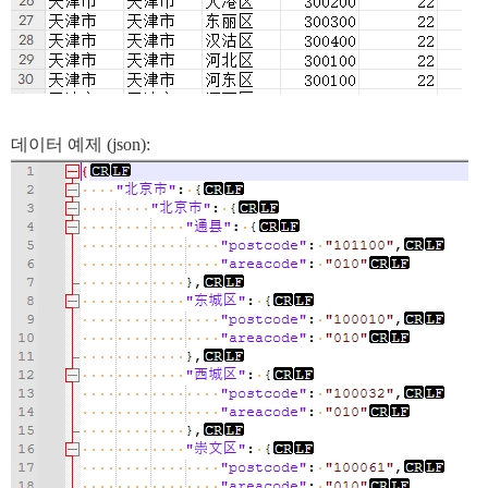
데이터 예제 (json):