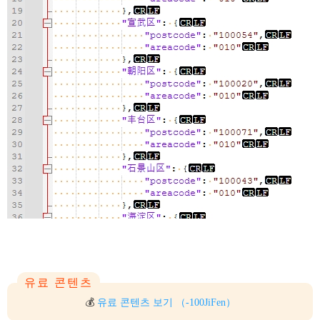
유료 콘텐츠
💰
유료 콘텐츠 보기
（-100JiFen）